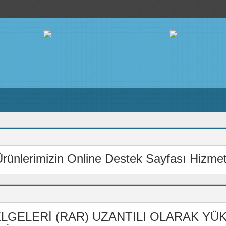
ünlerimizin Online Destek Sayfası Hizmete
LGELERİ (RAR) UZANTILI OLARAK YÜ