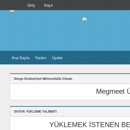
Giriş
Kayıt
Ana Sayfa
Yardım
Üyeler
Simge Endüstriyel Mühendislik Olarak.
Megmeet Ür
DOSYA YÜKLEME TALİMATI
YÜKLEMEK İSTENEN BE