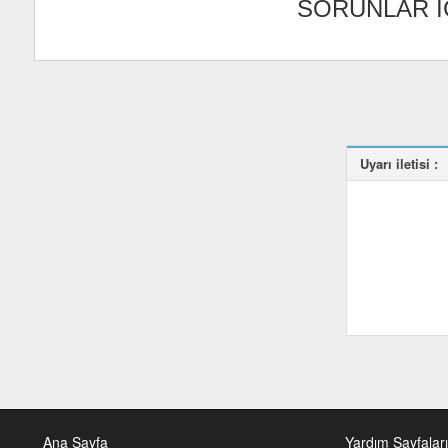
SORUNLAR İ
Uyarı iletisi :
Ana Sayfa
Yardım Sayfaları