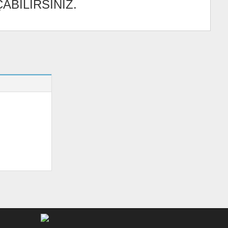
ABİLİRSİNİZ.