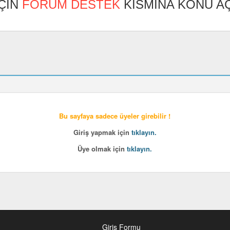
ÇİN
FORUM DESTEK
KISMINA KONU AÇ
Bu sayfaya sadece üyeler girebilir !
Giriş yapmak için
tıklayın.
Üye olmak için
tıklayın.
Giriş Formu