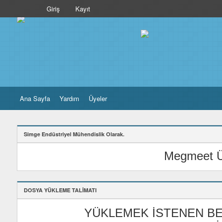
Giriş
Kayıt
Ana Sayfa
Yardım
Üyeler
Simge Endüstriyel Mühendislik Olarak.
Megmeet Ür
DOSYA YÜKLEME TALİMATI
YÜKLEMEK İSTENEN BE