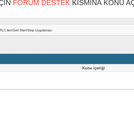
ÇİN
FORUM DESTEK
KISMINA KONU AÇ
PLC ileri/Geri Start/Stop Uygulaması
Konu içeriği