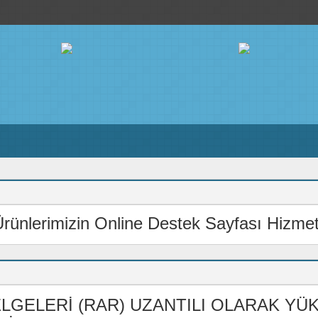
ünlerimizin Online Destek Sayfası Hizmete
LGELERİ (RAR) UZANTILI OLARAK YÜ