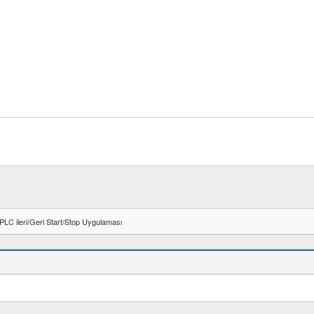
PLC ileri/Geri Start/Stop Uygulaması