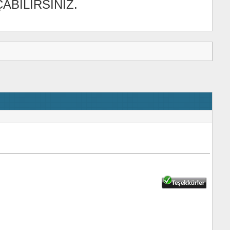
ABİLİRSİNİZ.